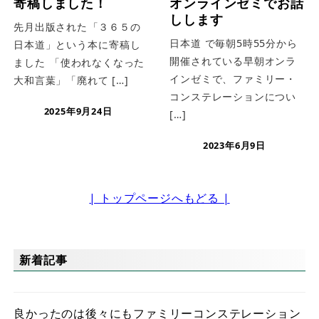
寄稿しました！
オンラインゼミでお話
しします
先月出版された⁡「３６５の
日本道 で毎朝5時55分から
日本道」という本に⁡寄稿し
開催されている早朝オンラ
ました⁡ ⁡「使われなくなった
インゼミで、ファミリー・
大和言葉」「廃れて […]
コンステレーションについ
2025年9月24日
[…]
2023年6月9日
| トップページへもどる |
新着記事
良かったのは後々にもファミリーコンステレーション