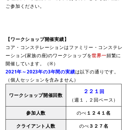
ご参加ください。
【ワークショップ開催実績】
コア・コンステレーションはファミリー・コンステレ
ーション(家族の座)のワークショップを
世界一
頻繁に
開催しています。（※）
2021年～2023年の3年間の実績
は以下の通りです。
（個人セッションを含みません）
２２１
回
ワークショップ開催回数
（週１，２回ペース）
参加人数
のべ
１２４１名
クライアント人数
のべ
３２７名