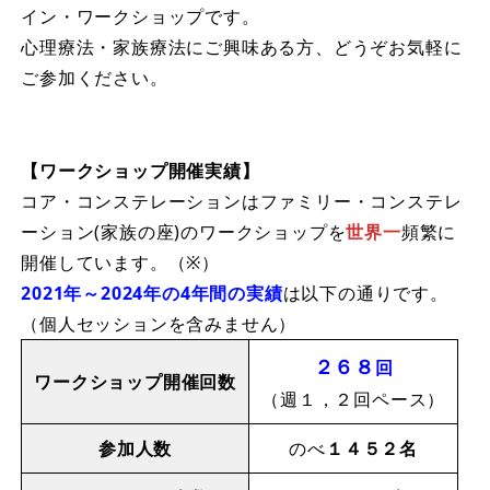
イン・ワークショップです。
心理療法・家族療法にご興味ある方、どうぞお気軽に
ご参加ください。
【ワークショップ開催実績】
コア・コンステレーションはファミリー・コンステレ
ーション(家族の座)のワークショップを
世界一
頻繁に
開催しています。（※）
2021年～2024年の4年間の実績
は以下の通りです。
（個人セッションを含みません）
２６８
回
ワークショップ開催回数
（週１，２回ペース）
参加人数
のべ
１４５２名