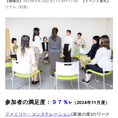
【開催日】
2025年9月23日(火) 13:30〜17:30
【イベント形式】
リアル（対面）
参加者の満足度：
９７％
✨（2024年11月度）
ファミリー・コンステレーション
(家族の座)のワーク