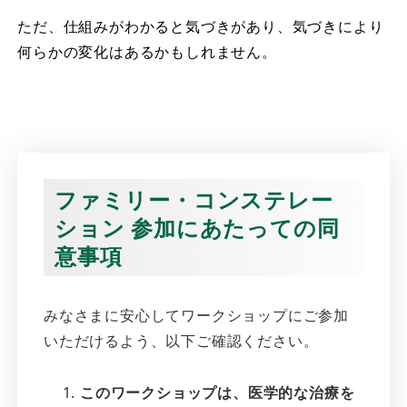
ただ、仕組みがわかると気づきがあり、気づきにより
何らかの変化はあるかもしれません。
ファミリー・コンステレー
ション 参加にあたっての同
意事項
みなさまに安心してワークショップにご参加
いただけるよう、以下ご確認ください。
このワークショップは、医学的な治療を