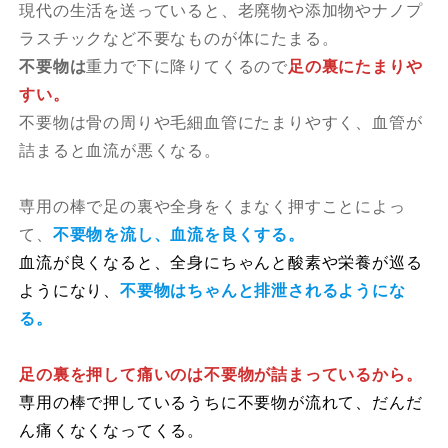
現代の生活を送っていると、老廃物や添加物やナノプ
ラスチックなど不要なものが体にたまる。
不要物は
重力で下に降りてくるので
足の裏にたまりや
すい。
不要物は骨の周りや毛細血管にたまりやすく、血管が
詰まると血流が悪くなる。⁡
専用の棒で足の裏や全身をくまなく押すことによっ
て、
不要物を流し、血流を良くする。
血流が良くなると、全身にちゃんと酸素や栄養が巡る
ようになり、
不要物はちゃんと排泄されるようにな
る。⁡
足の裏を押して痛いのは不要物が詰まっているから。⁡
専用の棒で押しているうちに不要物が流れて、だんだ
ん痛くなくなってくる。⁡