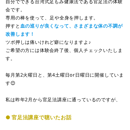
自分でできる台湾式足もみ健康法である官足法の体験
会です。
専用の棒を使って、⁡足や全身を押します。
押すと
血の巡りが良くなって、さまざまな体の不調が
改善します！
ツボ押しは痛いけれど癖になりますよ♪
ご希望の方には体験会終了後、個人チェックいたしま
す。
毎月第2火曜日と、第4土曜日or日曜日に開催していま
す😊
私は昨年2月から官足法講座に通っているのですが、
官足法講座で聴いたお話