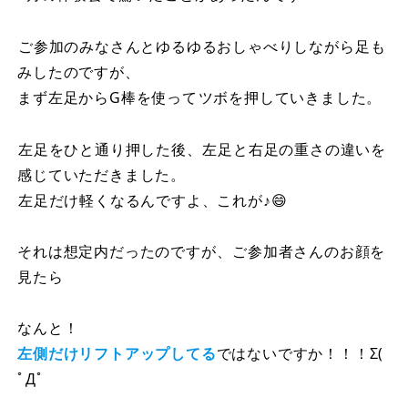
⁡ご参加のみなさんとゆるゆるおしゃべりしながら⁡足も
みしたのですが、
まず左足からG棒を使って⁡ツボを押していきました。
⁡左足をひと通り押した後、⁡左足と右足の重さの違いを⁡
感じていただきました。⁡
⁡左足だけ軽くなるんですよ、これが♪⁡😄
それは想定内だったのですが、⁡ご参加者さんのお顔を
見たら⁡
なんと！⁡
左側だけリフトアップしてる
ではないですか！！！Σ(
ﾟДﾟ⁡