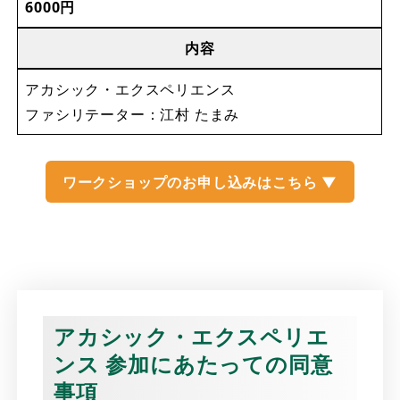
6000円
内容
アカシック・エクスペリエンス
ファシリテーター：江村 たまみ
ワークショップのお申し込みはこちら ▼
アカシック・エクスペリエ
ンス 参加にあたっての同意
事項