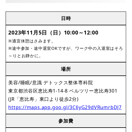
日時
2023年11月5日（日）10:00～12:00
※適宜休憩はさみます。
※途中参加・途中退室OKですが、ワーク中の入退室はそろ
～りとお静かに。
場所
美容/睡眠/意識 デトックス整体専科院
東京都渋谷区恵比寿1-14-8 ベルツリー恵比寿301
(JR「恵比寿」東口より徒歩2分)
https://maps.app.goo.gl/3C6yG29dVRumrbDJ7
参加費