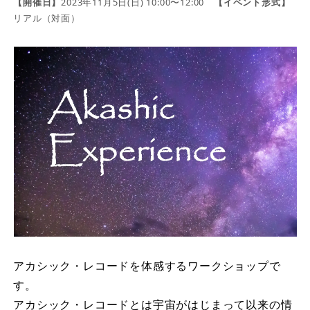
【開催日】
2023年11月5日(日) 10:00〜12:00
【イベント形式】
リアル（対面）
アカシック・レコードを体感するワークショップで
す。
アカシック・レコードとは宇宙がはじまって以来の情