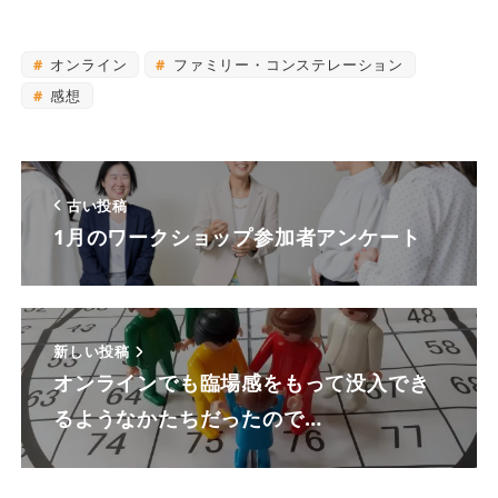
オンライン
ファミリー・コンステレーション
感想
古い投稿
1月のワークショップ参加者アンケート
新しい投稿
オンラインでも臨場感をもって没入でき
るようなかたちだったので…