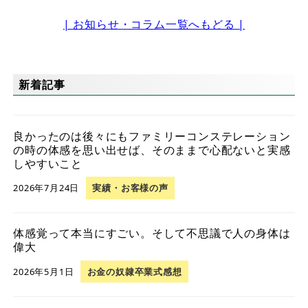
| お知らせ・コラム一覧へもどる |
新着記事
良かったのは後々にもファミリーコンステレーション
の時の体感を思い出せば、そのままで心配ないと実感
しやすいこと
2026年7月24日
実績・お客様の声
体感覚って本当にすごい。そして不思議で人の身体は
偉大
2026年5月1日
お金の奴隷卒業式感想