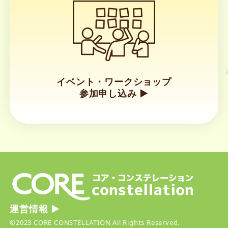
イベント・ワークショップ
参加申し込み ▶︎
リ
ン
ク
運営情報 ▶︎
©2023 CORE CONSTELLATION All Rights Reserved.