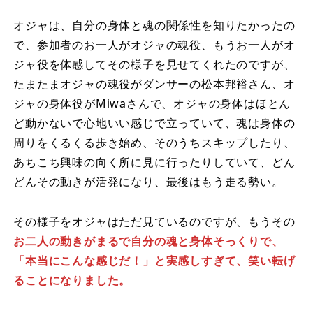
オジャは、自分の身体と魂の関係性を知りたかったの
で、参加者のお一人がオジャの魂役、もうお一人がオ
ジャ役を体感してその様子を見せてくれたのですが、
たまたまオジャの魂役がダンサーの松本邦裕さん、オ
ジャの身体役がMiwaさんで、オジャの身体はほとん
ど動かないで心地いい感じで立っていて、魂は身体の
周りをくるくる歩き始め、そのうちスキップしたり、
あちこち興味の向く所に見に行ったりしていて、どん
どんその動きが活発になり、最後はもう走る勢い。
その様子をオジャはただ見ているのですが、もうその
お二人の動きがまるで自分の魂と身体そっくりで、
「本当にこんな感じだ！」と実感しすぎて、笑い転げ
ることになりました。