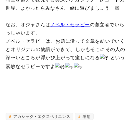
世界、よかったらみなさん一緒に遊びましょう！😄
なお、オジャさんは
ノベル・セラピ​ー
の創立者でいら
っしゃいます。
ノベル・セラピーは⁡、お題に沿って文章を⁡紡いでいく
と⁡オリジナルの物語ができて、⁡しかもそこに⁡その人の
深〜いところが⁡浮かび上がって癒しになる
⁡ という
素敵なセラピーですよ
アカシック・エクスペリエンス
感想