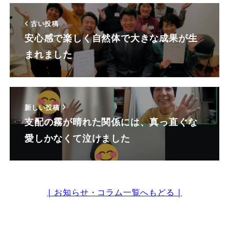
古い投稿
安心感で楽しく自然体で大きな成果が生
まれました
新しい投稿
支配の霧が晴れた関係には、真っ直ぐな
愛しかなくて泣けました
| お知らせ・コラム一覧へもどる |